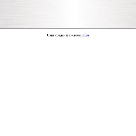
Сайт создан в системе
uCoz