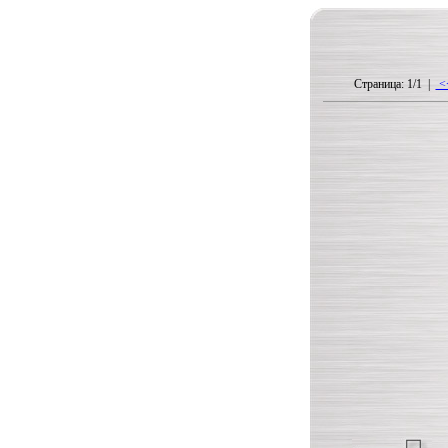
Страница: 1/1 |
<