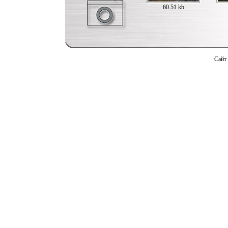
60.51 kb
Сайт 