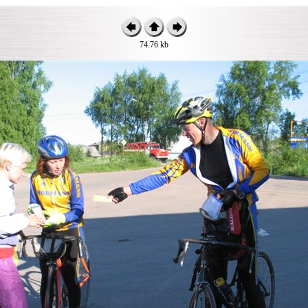
74.76 kb