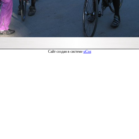
Сайт создан в системе
uCoz