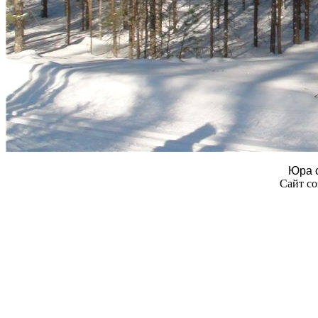
Юра 
Сайт со