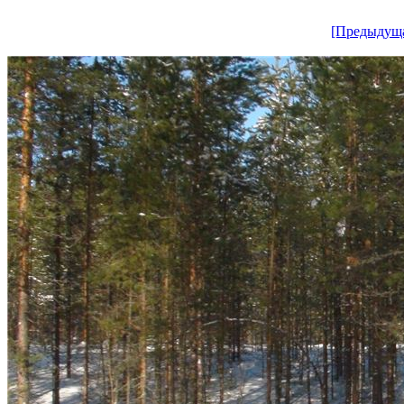
[Предыдущ