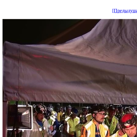
[Предыдущ