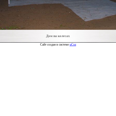
Дом на колесах
Сайт создан в системе
uCoz