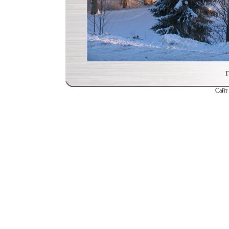
Г
Сайт 