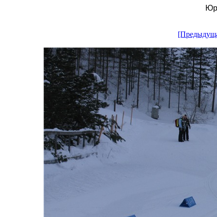
Юр
[Предыдущ