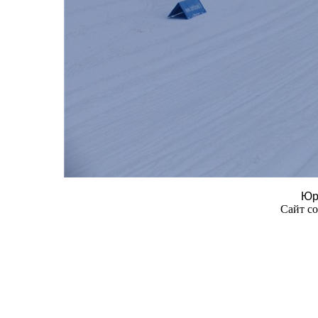
Юр
Сайт со